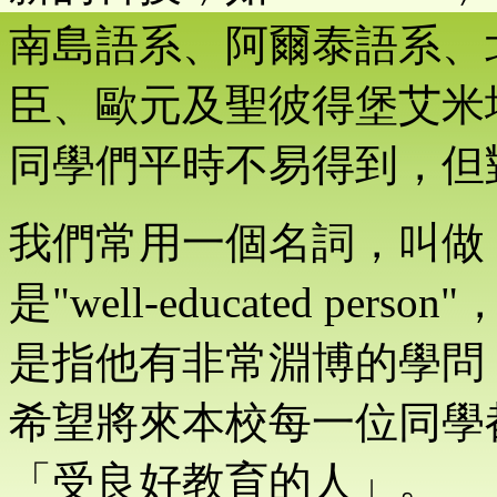
南島語系、阿爾泰語系、
臣、歐元及聖彼得堡艾米
同學們平時不易得到，但
我們常用一個名詞，叫做
是"well-educated p
是指他有非常淵博的學問
希望將來本校每一位同學
「受良好教育的人」。