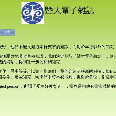
暨大電子雜誌
管理
視野，他們不能只知道本行狹窄的知識，而對於本行以外的知識
毫無壓力地吸收各種知識，我們決定發行「暨大電子雜誌」，這
關的網站，得到進一步的相關知識。
歷史等等。以第一期為例，我們介紹了很新的科技，如Bluetoot
館等等。這些知識，同學們平時不易得到，但對於各位，卻是非
ucated person"，所謂「受良好教育者」，當然是指他有非