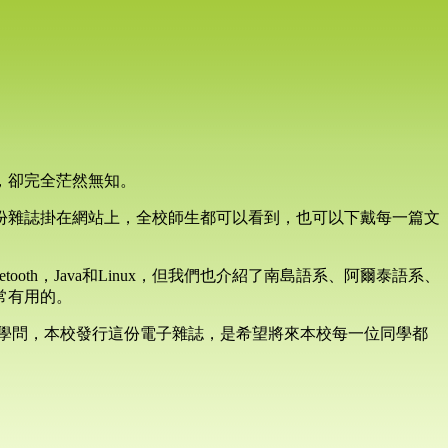
，卻完全茫然無知。
份雜誌掛在網站上，全校師生都可以看到，也可以下戴每一篇文
h，Java和Linux，但我們也介紹了南島語系、阿爾泰語系、
常有用的。
常淵博的學問，本校發行這份電子雜誌，是希望將來本校每一位同學都