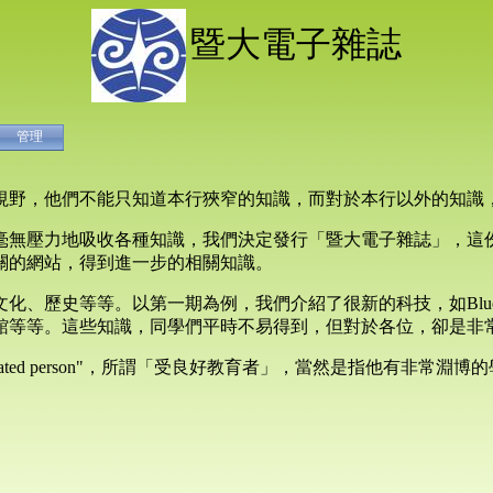
暨大電子雜誌
管理
視野，他們不能只知道本行狹窄的知識，而對於本行以外的知識
毫無壓力地吸收各種知識，我們決定發行「暨大電子雜誌」，這
關的網站，得到進一步的相關知識。
歷史等等。以第一期為例，我們介紹了很新的科技，如Bluetoot
館等等。這些知識，同學們平時不易得到，但對於各位，卻是非
ucated person"，所謂「受良好教育者」，當然是指他有非