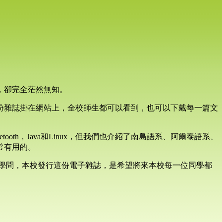
，卻完全茫然無知。
份雜誌掛在網站上，全校師生都可以看到，也可以下戴每一篇文
h，Java和Linux，但我們也介紹了南島語系、阿爾泰語系、
常有用的。
常淵博的學問，本校發行這份電子雜誌，是希望將來本校每一位同學都