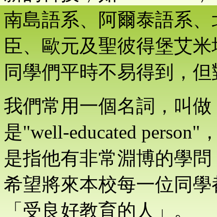
南島語系、阿爾泰語系、
臣、歐元及聖彼得堡艾米
同學們平時不易得到，但
我們常用一個名詞，叫做
是"well-educated p
是指他有非常淵博的學問
希望將來本校每一位同學
「受良好教育的人」。