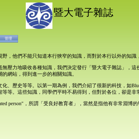
暨大電子雜誌
管理
視野，他們不能只知道本行狹窄的知識，而對於本行以外的知識
毫無壓力地吸收各種知識，我們決定發行「暨大電子雜誌」，這
關的網站，得到進一步的相關知識。
歷史等等。以第一期為例，我們介紹了很新的科技，如Bluetoot
館等等。這些知識，同學們平時不易得到，但對於各位，卻是非
ucated person"，所謂「受良好教育者」，當然是指他有非