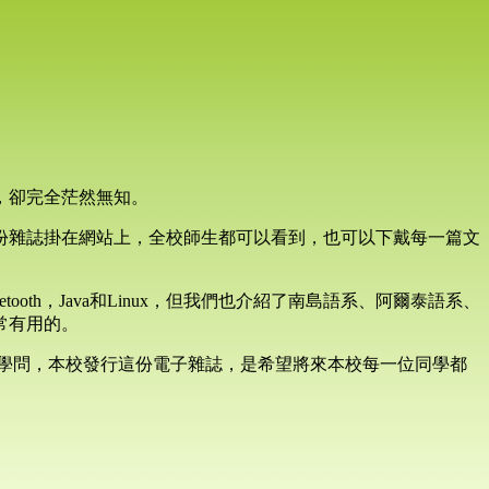
，卻完全茫然無知。
份雜誌掛在網站上，全校師生都可以看到，也可以下戴每一篇文
h，Java和Linux，但我們也介紹了南島語系、阿爾泰語系、
常有用的。
常淵博的學問，本校發行這份電子雜誌，是希望將來本校每一位同學都