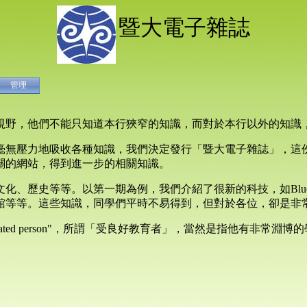
暨大電子雜誌
管理
視野，他們不能只知道本行狹窄的知識，而對於本行以外的知識
毫無壓力地吸收各種知識，我們決定發行「暨大電子雜誌」，這
關的網站，得到進一步的相關知識。
歷史等等。以第一期為例，我們介紹了很新的科技，如Bluetoot
館等等。這些知識，同學們平時不易得到，但對於各位，卻是非
ucated person"，所謂「受良好教育者」，當然是指他有非