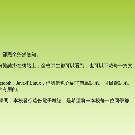
，卻完全茫然無知。
份雜誌掛在網站上，全校師生都可以看到，也可以下戴每一篇文
h，Java和Linux，但我們也介紹了南島語系、阿爾泰語系、
常有用的。
常淵博的學問，本校發行這份電子雜誌，是希望將來本校每一位同學都