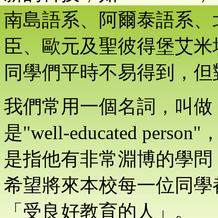
南島語系、阿爾泰語系、
臣、歐元及聖彼得堡艾米
同學們平時不易得到，但
我們常用一個名詞，叫做
是"well-educated p
是指他有非常淵博的學問
希望將來本校每一位同學
「受良好教育的人」。